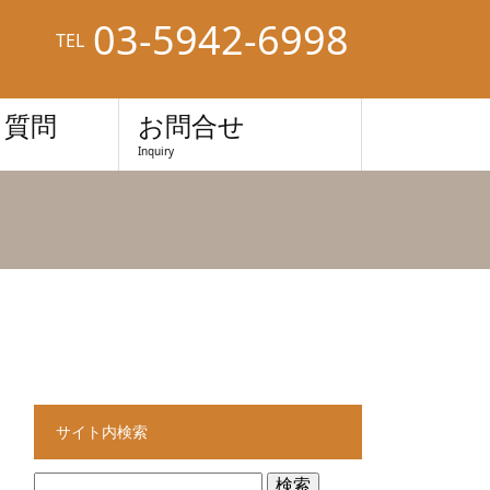
03-5942-6998
TEL
る質問
お問合せ
Inquiry
サイト内検索
検