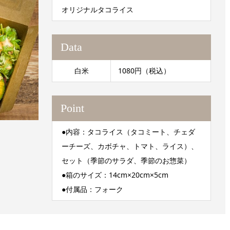
オリジナルタコライス
Data
白米
1080円（税込）
Point
●内容：タコライス（タコミート、チェダ
ーチーズ、カボチャ、トマト、ライス）、
セット（季節のサラダ、季節のお惣菜）
●箱のサイズ：14cm×20cm×5cm
●付属品：フォーク