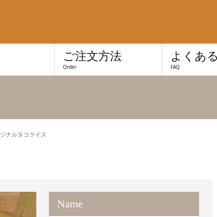
き
ご注文方法
よくあ
Order
FAQ
ジナルタコライス
Name