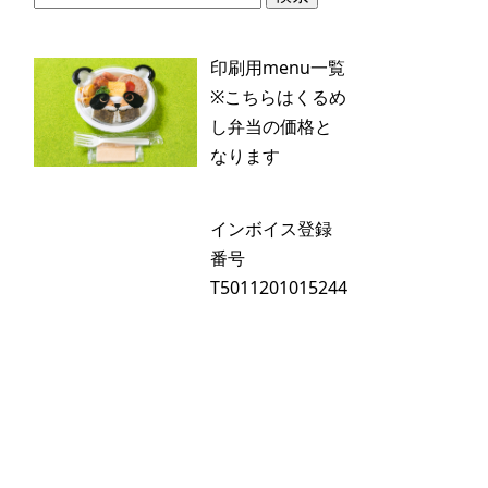
索:
印刷用menu一覧
※こちらはくるめ
し弁当の価格と
なります
インボイス登録
番号
T5011201015244