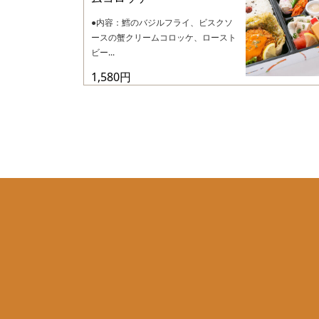
●内容：鱈のバジルフライ、ビスクソ
ースの蟹クリームコロッケ、ロースト
ビー...
1,580円