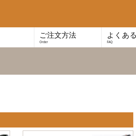
き
ご注文方法
よくあ
Order
FAQ