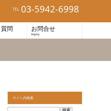
03-5942-6998
TEL
る質問
お問合せ
Inquiry
サイト内検索
検