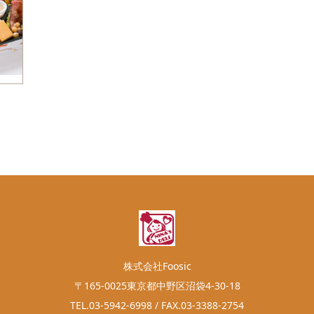
株式会社Foosic
〒165-0025東京都中野区沼袋4-30-18
TEL.03-5942-6998 / FAX.03-3388-2754