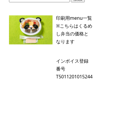
索:
印刷用menu一覧
※こちらはくるめ
し弁当の価格と
なります
インボイス登録
番号
T5011201015244