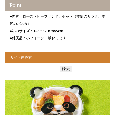
Point
●内容：ローストビーフサンド、セット（季節のサラダ、季
節のパスタ）
●箱のサイズ：14cm×20cm×5cm
●付属品：小フォーク、紙おしぼり
サイト内検索
検
索: