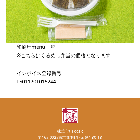
印刷用menu一覧
※こちらはくるめし弁当の価格となります
インボイス登録番号
T5011201015244
株式会社Foosic
〒165-0025東京都中野区沼袋4-30-18