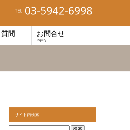
03-5942-6998
TEL
る質問
お問合せ
Inquiry
サイト内検索
検