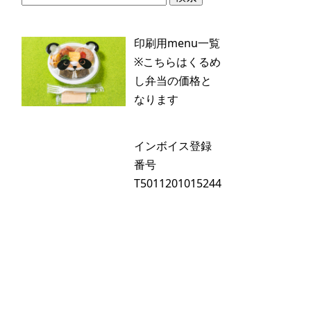
索:
印刷用menu一覧
※こちらはくるめ
し弁当の価格と
なります
インボイス登録
番号
T5011201015244