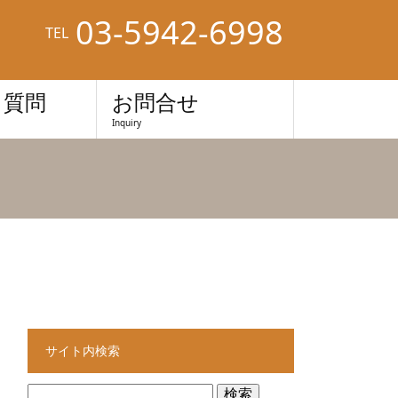
03-5942-6998
TEL
る質問
お問合せ
Inquiry
サイト内検索
検