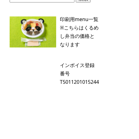
索:
印刷用menu一覧
※こちらはくるめ
し弁当の価格と
なります
インボイス登録
番号
T5011201015244