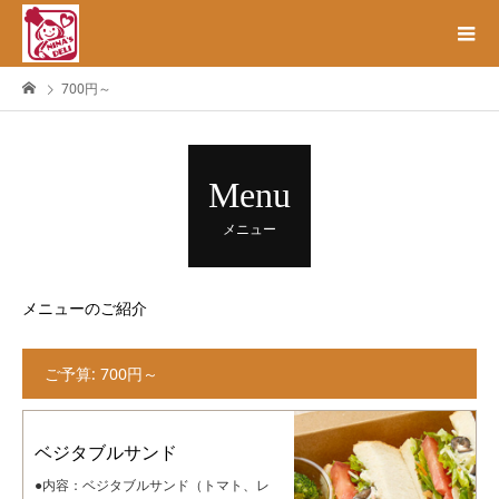
700円～
Menu
メニュー
メニューのご紹介
ご予算:
700円～
ベジタブルサンド
●内容：ベジタブルサンド（トマト、レ